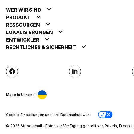
WER WIR SIND
PRODUKT
RESSOURCEN
LOKALISIERUNGEN
ENTWICKLER
RECHTLICHES & SICHERHEIT
Made in Ukraine
Cookie-Einstellungen und Ihre Datenschutzwahl
© 2026 Stripо.email - Fotos zur Verfügung gestellt von Pexels, Freepik