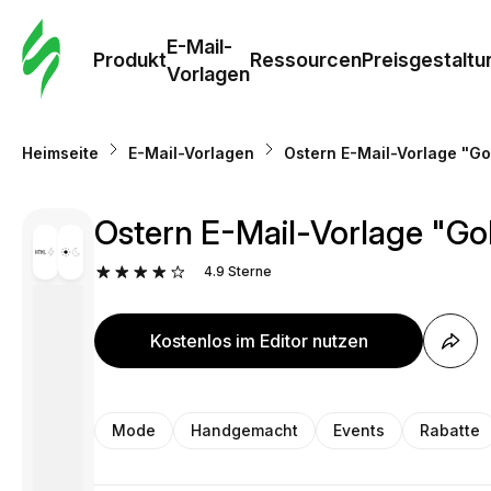
E-Mail-
Produkt
Ressourcen
Preisgestaltu
Vorlagen
Heimseite
E-Mail-Vorlagen
Ostern E-Mail-Vorlage "
Ostern E-Mail-Vorlage "
4.9
Sterne
Kostenlos im Editor nutzen
Mode
Handgemacht
Events
Rabatte