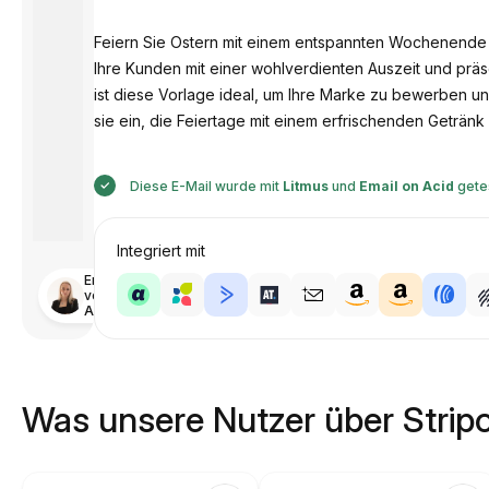
Feiern Sie Ostern mit einem entspannten Wochenende 
Ihre Kunden mit einer wohlverdienten Auszeit und prä
ist diese Vorlage ideal, um Ihre Marke zu bewerben u
sie ein, die Feiertage mit einem erfrischenden Getränk
Diese E-Mail wurde mit
Litmus
und
Email on Acid
gete
Integriert mit
Entworfen
von
Anastasiia
Was unsere Nutzer über Strip