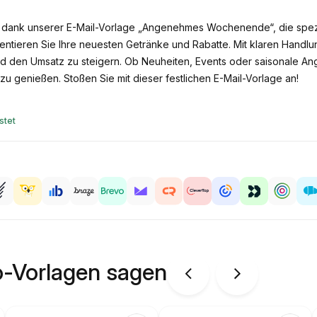
dank unserer E-Mail-Vorlage „Angenehmes Wochenende“, die speziel
sentieren Sie Ihre neuesten Getränke und Rabatte. Mit klaren Handl
nd den Umsatz zu steigern. Ob Neuheiten, Events oder saisonale An
 zu genießen. Stoßen Sie mit dieser festlichen E-Mail-Vorlage an!
stet
o-Vorlagen sagen