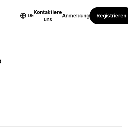
Kontaktiere
mo
Registrieren
DE
Anmeldung
uns
e