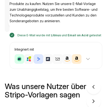
Produkte zu kaufen. Nutzen Sie unsere E-Mail-Vorlage
zum Unabhängigkeitstag, um Ihre besten Software- und
Technologieprodukte vorzustellen und Kunden zu den
Entworfen
Sonderangeboten zu animieren.
von
Anastasiia
Diese E-Mail wurde mit
Litmus
und
Email on Acid
getestet
Integriert mit
Was unsere Nutzer über
Stripo-Vorlagen sagen