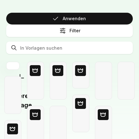
Anwenden
Filter
Leere
Vorlage