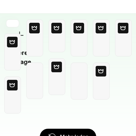
Leere
Vorlage