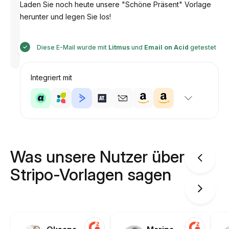
Laden Sie noch heute unsere "Schöne Präsent" Vorlage
herunter und legen Sie los!
Entworfen
Diese E-Mail wurde mit
Litmus
und
Email on Acid
getestet
von
Anastasiia
Integriert mit
Was unsere Nutzer über
Stripo-Vorlagen sagen