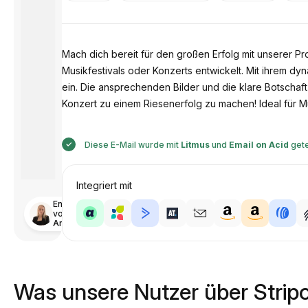
Mach dich bereit für den großen Erfolg mit unserer P
Musikfestivals oder Konzerts entwickelt. Mit ihrem dy
ein. Die ansprechenden Bilder und die klare Botscha
Konzert zu einem Riesenerfolg zu machen! Ideal für Mu
Diese E-Mail wurde mit
Litmus
und
Email on Acid
gete
Integriert mit
Entworfen
von
Anastasiia
Was unsere Nutzer über Strip