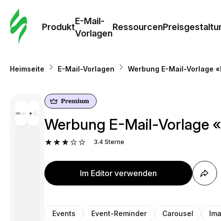
E-Mail-
Produkt
Ressourcen
Preisgestaltu
Vorlagen
Heimseite
E-Mail-Vorlagen
Werbung E-Mail-Vorlage «
Werbung E-Mail-Vorlage «
3.4
Sterne
Im Editor verwenden
Events
Event-Reminder
Carousel
Ima