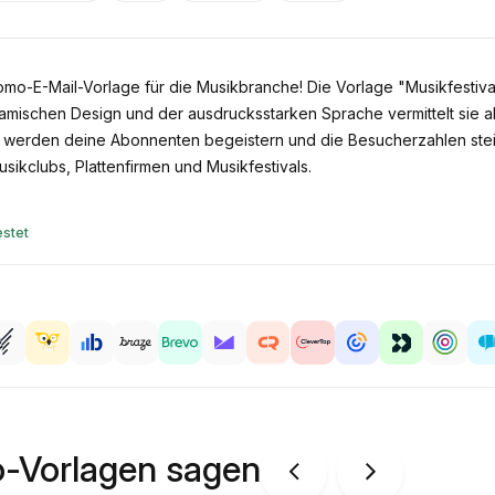
romo-E-Mail-Vorlage für die Musikbranche! Die Vorlage "Musikfestiv
namischen Design und der ausdrucksstarken Sprache vermittelt sie al
ft werden deine Abonnenten begeistern und die Besucherzahlen stei
sikclubs, Plattenfirmen und Musikfestivals.
stet
o-Vorlagen sagen