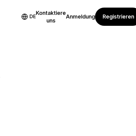
Kontaktiere
mo
Registrieren
DE
Anmeldung
uns
e