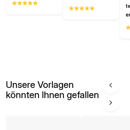
t
e
Unsere Vorlagen
könnten Ihnen gefallen