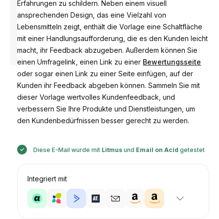
Erfahrungen zu schildern. Neben einem visuell
ansprechenden Design, das eine Vielzahl von
Lebensmitteln zeigt, enthält die Vorlage eine Schaltfläche
mit einer Handlungsaufforderung, die es den Kunden leicht
Entworfen
von
macht, ihr Feedback abzugeben. Außerdem können Sie
Anastasiia
einen Umfragelink, einen Link zu einer
Bewertungsseite
oder sogar einen Link zu einer Seite einfügen, auf der
Kunden ihr Feedback abgeben können. Sammeln Sie mit
dieser Vorlage wertvolles Kundenfeedback, und
verbessern Sie Ihre Produkte und Dienstleistungen, um
den Kundenbedürfnissen besser gerecht zu werden.
Diese E-Mail wurde mit
Litmus
und
Email on Acid
getestet
Integriert mit