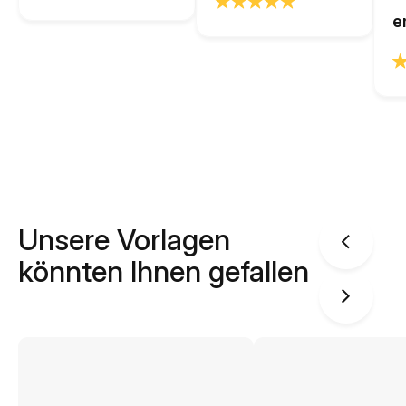
e
Unsere Vorlagen
könnten Ihnen gefallen