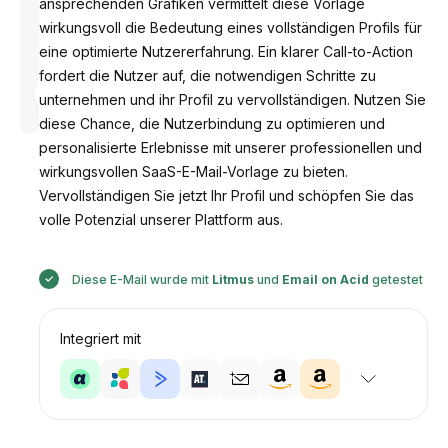
ansprechenden Grafiken vermittelt diese Vorlage
wirkungsvoll die Bedeutung eines vollständigen Profils für
eine optimierte Nutzererfahrung. Ein klarer Call-to-Action
fordert die Nutzer auf, die notwendigen Schritte zu
Entworfen
von
unternehmen und ihr Profil zu vervollständigen. Nutzen Sie
Anastasiia
diese Chance, die Nutzerbindung zu optimieren und
personalisierte Erlebnisse mit unserer professionellen und
wirkungsvollen SaaS-E-Mail-Vorlage zu bieten.
Vervollständigen Sie jetzt Ihr Profil und schöpfen Sie das
volle Potenzial unserer Plattform aus.
Diese E-Mail wurde mit
Litmus
und
Email on Acid
getestet
Integriert mit