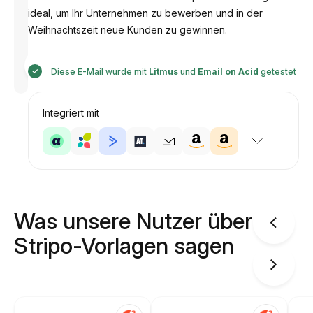
ideal, um Ihr Unternehmen zu bewerben und in der
Weihnachtszeit neue Kunden zu gewinnen.
Entworfen
von
Diese E-Mail wurde mit
Litmus
und
Email on Acid
getestet
Anastasiia
Integriert mit
Was unsere Nutzer über
Stripo-Vorlagen sagen