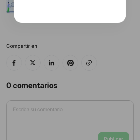
Electrónico: Anchura y Altura de los
Elementos
Compartir en
0
comentarios
Publicar