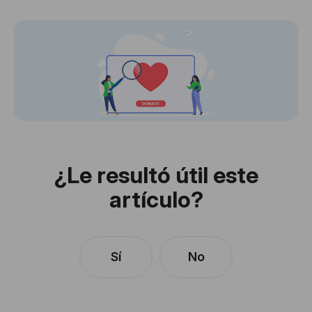
¿Le resultó útil este
artículo?
Sí
No