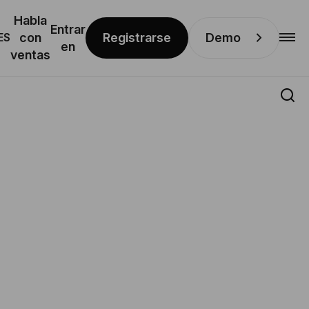
Habla
Entrar
Registrarse
Demo
ES
con
en
ventas