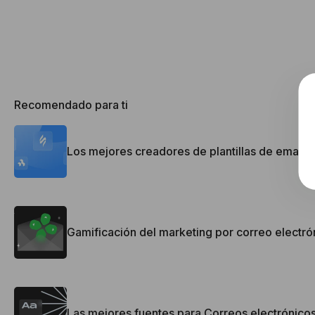
Recomendado para ti
Los mejores creadores de plantillas de email 
Gamificación del marketing por correo electrón
Las mejores fuentes para Correos electrónicos