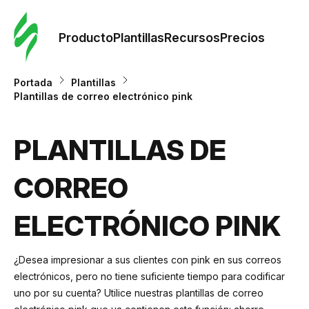
Orde
plant
Producto
Plantillas
Recursos
Precios
Plant
Portada
Plantillas
Plantillas de correo electrónico pink
Re
PLANTILLAS DE
Prec
CORREO
ELECTRÓNICO PINK
¿Desea impresionar a sus clientes con pink en sus correos
electrónicos, pero no tiene suficiente tiempo para codificar
uno por su cuenta? Utilice nuestras plantillas de correo