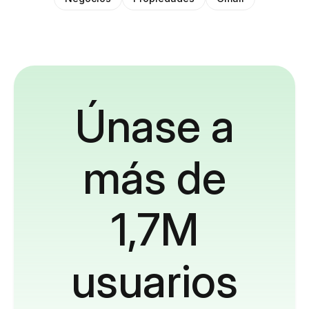
Únase a
más de
1,7M
usuarios