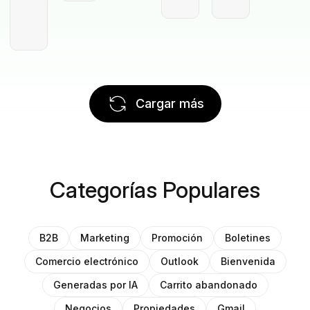
Cargar más
Categorías Populares
B2B
Marketing
Promoción
Boletines
Comercio electrónico
Outlook
Bienvenida
Generadas por IA
Carrito abandonado
Negocios
Propiedades
Gmail