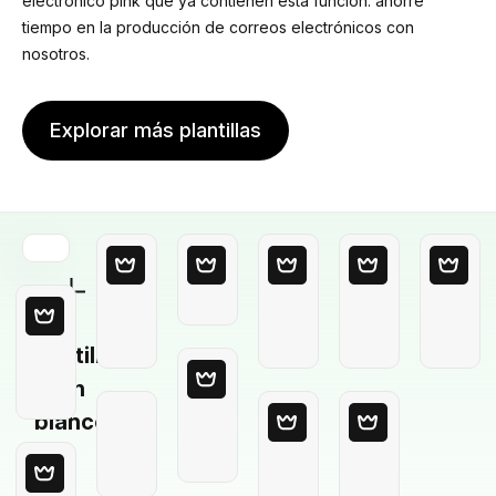
electrónico pink que ya contienen esta función: ahorre
tiempo en la producción de correos electrónicos con
nosotros.
Explorar más plantillas
Plantilla
en
blanco