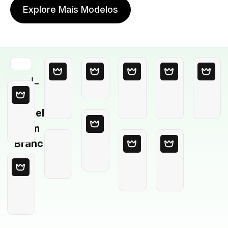
Explore Mais Modelos
Modelo
em
Branco