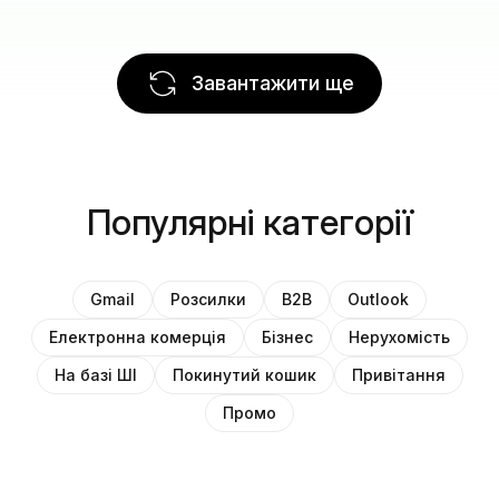
Завантажити ще
Популярні категорії
Gmail
Розсилки
B2B
Outlook
Електронна комерція
Бізнес
Нерухомість
На базі ШІ
Покинутий кошик
Привітання
Промо