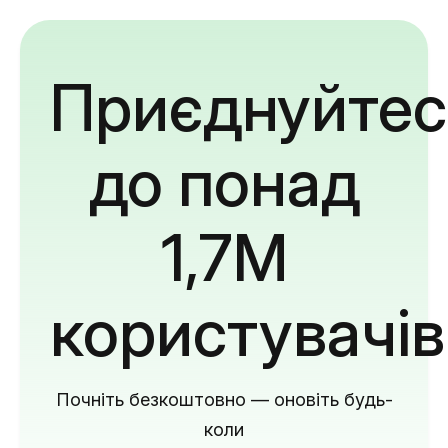
Приєднуйтес
до понад
1,7M
користувачів
Почніть безкоштовно — оновіть будь-
коли