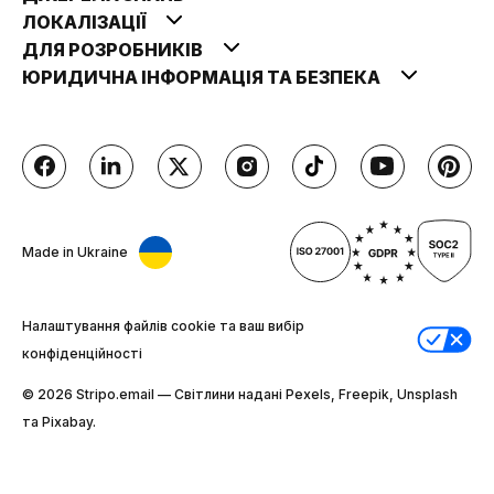
ЛОКАЛІЗАЦІЇ
ДЛЯ РОЗРОБНИКІВ
ЮРИДИЧНА ІНФОРМАЦІЯ ТА БЕЗПЕКА
Made in Ukraine
Налаштування файлів cookie та ваш вибір
конфіденційності
© 2026 Stripо.email — Світлини надані Pexels, Freepik, Unsplash
та Pixabay.