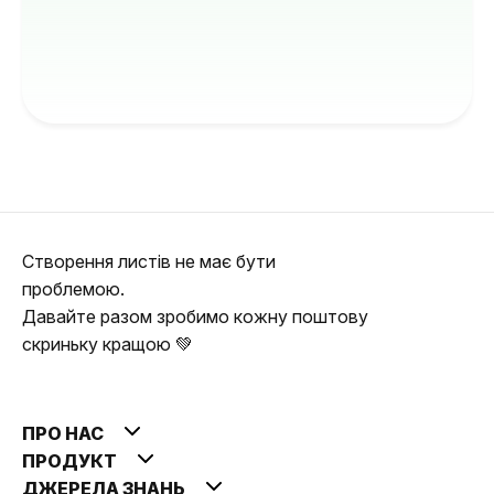
Створення листів не має бути
проблемою.
Давайте разом зробимо кожну поштову
скриньку кращою 💚
ПРО НАС
ПРОДУКТ
ДЖЕРЕЛА ЗНАНЬ