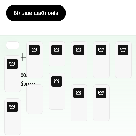
Більше шаблонів
Порожній
шаблон