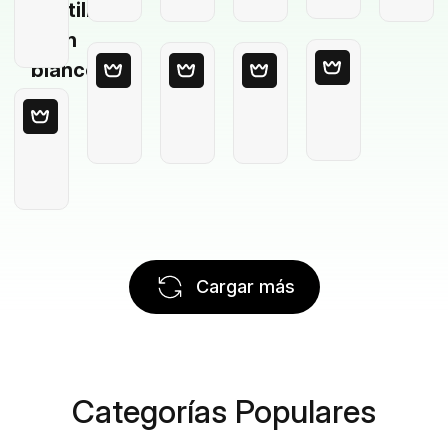
Plantilla
en
blanco
Cargar más
Categorías Populares