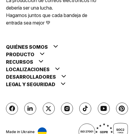
La producción de correos electrónicos no
debería ser una lucha.
Hagamos juntos que cada bandeja de
entrada sea mejor 💚
QUIÉNES SOMOS
PRODUCTO
RECURSOS
LOCALIZACIONES
DESARROLLADORES
LEGAL Y SEGURIDAD
Made in Ukraine