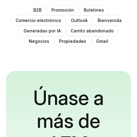
B2B
Promoción
Boletines
Comercio electrónico
Outlook
Bienvenida
Generadas por IA
Carrito abandonado
Negocios
Propiedades
Gmail
Únase a
más de