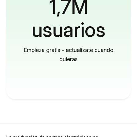
1,7M
usuarios
Empieza gratis - actualízate cuando
quieras