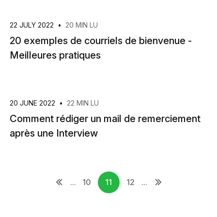
22 JULY 2022
•
20 MIN LU
20 exemples de courriels de bienvenue -
Meilleures pratiques
20 JUNE 2022
•
22 MIN LU
Comment rédiger un mail de remerciement
après une Interview
...
10
11
12
...