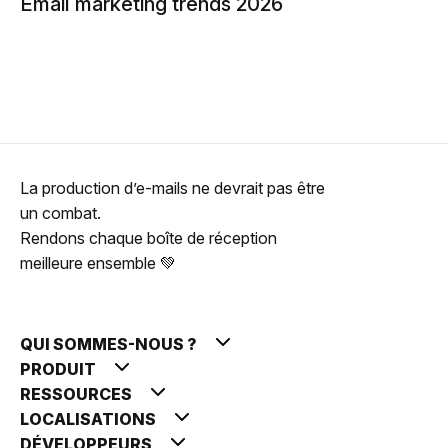
Email marketing trends 2026
La production d’e-mails ne devrait pas être
un combat.
Rendons chaque boîte de réception
meilleure ensemble 💚
QUI SOMMES-NOUS ?
PRODUIT
RESSOURCES
LOCALISATIONS
DÉVELOPPEURS