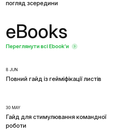
погляд зсередини
eBooks
Переглянути всі Ebook’и
8 JUN
Повний гайд із гейміфікації листів
30 MAY
Гайд для стимулювання командної
роботи