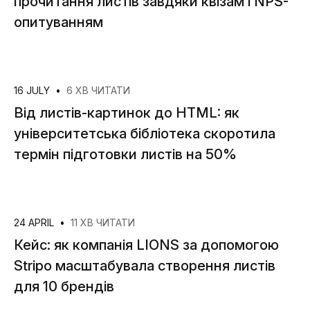
прочитання листів завдяки квізам і NPS-
опитуванням
16 JULY
•
6 ХВ ЧИТАТИ
Від листів-картинок до HTML: як
університетська бібліотека скоротила
термін підготовки листів на 50%
24 APRIL
•
11 ХВ ЧИТАТИ
Кейс: як компанія LIONS за допомогою
Stripo масштабувала створення листів
для 10 брендів