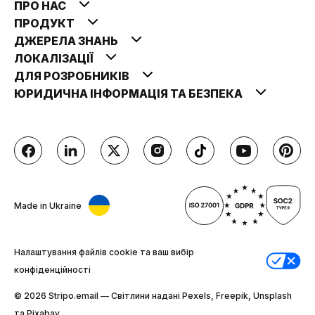
ПРО НАС
ПРОДУКТ
ДЖЕРЕЛА ЗНАНЬ
ЛОКАЛІЗАЦІЇ
ДЛЯ РОЗРОБНИКІВ
ЮРИДИЧНА ІНФОРМАЦІЯ ТА БЕЗПЕКА
Made in Ukraine
Налаштування файлів cookie та ваш вибір
конфіденційності
© 2026 Stripо.email — Світлини надані Pexels, Freepik, Unsplash
та Pixabay.