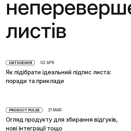
непереверш
листів
02 APR
НАТХНЕННЯ
Як підібрати ідеальний підпис листа:
поради та приклади
31 MAR
PRODUCT PULSE
Огляд продукту для збирання відгуків,
нові інтеграції тощо