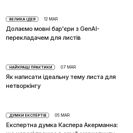
12 MAR
ВЕЛИКА ІДЕЯ
Долаємо мовні бар'єри з GenAI-
перекладачем для листів
07 MAR
НАЙКРАЩІ ПРАКТИКИ
Як написати ідеальну тему листа для
нетворкінгу
05 MAR
ДУМКИ ЕКСПЕРТІВ
Експертна думка Каспера Акерманна: