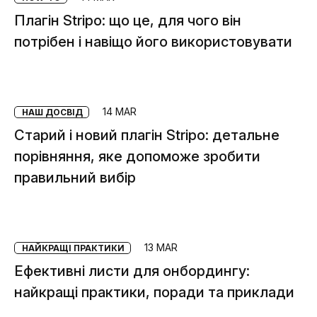
Плагін Stripo: що це, для чого він
потрібен і навіщо його використовувати
14 MAR
НАШ ДОСВІД
Старий і новий плагін Stripo: детальне
порівняння, яке допоможе зробити
правильний вибір
13 MAR
НАЙКРАЩІ ПРАКТИКИ
Ефективні листи для онбордингу:
найкращі практики, поради та приклади