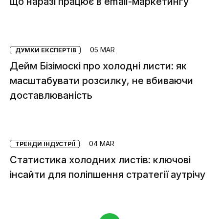
що наразі працює в email-маркетингу
05 MAR
ДУМКИ ЕКСПЕРТІВ
Дейм Бізімоскі про холодні листи: як
масштабувати розсилку, не вбиваючи
доставлюваність
04 MAR
ТРЕНДИ ІНДУСТРІЇ
Статистика холодних листів: ключові
інсайти для поліпшення стратегії аутрічу