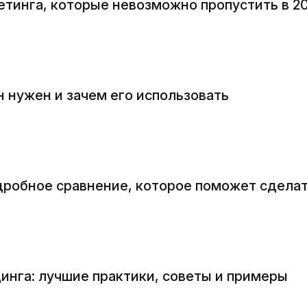
етинга, которые невозможно пропустить в 2
он нужен и зачем его использовать
подробное сравнение, которое поможет сдела
нга: лучшие практики, советы и примеры