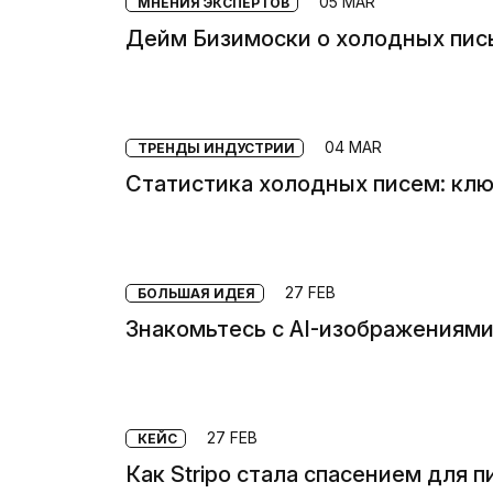
05 MAR
МНЕНИЯ ЭКСПЕРТОВ
Дейм Бизимоски о холодных пись
04 MAR
ТРЕНДЫ ИНДУСТРИИ
Статистика холодных писем: клю
27 FEB
БОЛЬШАЯ ИДЕЯ
Знакомьтесь с AI-изображениями 
27 FEB
КЕЙС
Как Stripo стала спасением для