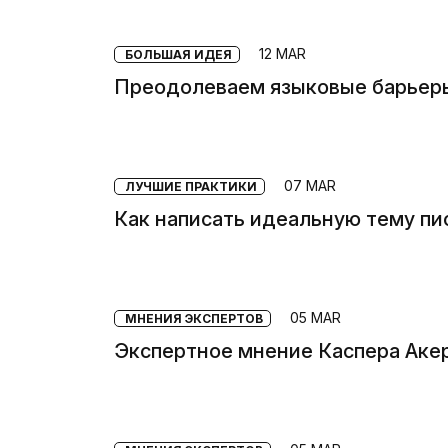
12 MAR
БОЛЬШАЯ ИДЕЯ
Преодолеваем языковые барьеры
07 MAR
ЛУЧШИЕ ПРАКТИКИ
Как написать идеальную тему пи
05 MAR
МНЕНИЯ ЭКСПЕРТОВ
Экспертное мнение Каспера Акер