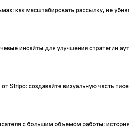
мах: как масштабировать рассылку, не убив
чевые инсайты для улучшения стратегии ау
от Stripo: создавайте визуальную часть пис
 писателя с большим объемом работы: истор