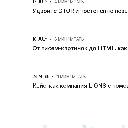
17 JULY
•
4 МИН ЧИТАТЬ
Удвойте CTOR и постепенно повы
16 JULY
•
6 МИН ЧИТАТЬ
От писем-картинок до HTML: как
24 APRIL
•
11 МИН ЧИТАТЬ
Кейс: как компания LIONS с пом