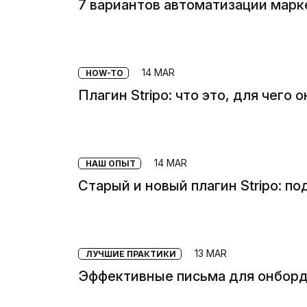
7 вариантов автоматизации марк
14 MAR
HOW-TO
Плагин Stripo: что это, для чего 
14 MAR
НАШ ОПЫТ
Старый и новый плагин Stripo: 
13 MAR
ЛУЧШИЕ ПРАКТИКИ
Эффективные письма для онборди