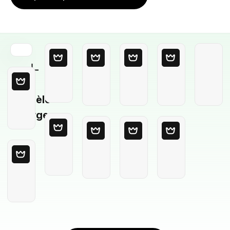
Modèle
Vierge