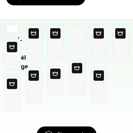
Modèle
Vierge