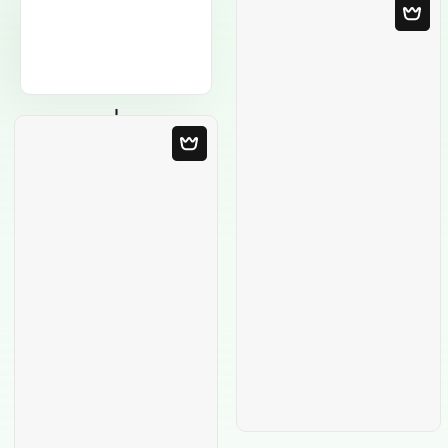
Modelo em
Branco