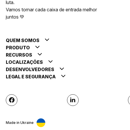
luta.
Vamos tornar cada caixa de entrada melhor
juntos 💚
QUEM SOMOS
PRODUTO
RECURSOS
LOCALIZAÇÕES
DESENVOLVEDORES
LEGAL E SEGURANÇA
Made in Ukraine