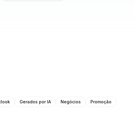
tlook
Gerados por IA
Negócios
Promoção