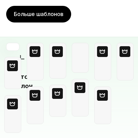
Больше шаблонов
Пустой
шаблон