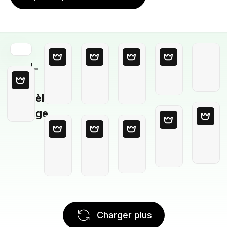
Modèle
Vierge
Charger plus