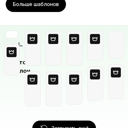
Больше шаблонов
Пустой
шаблон