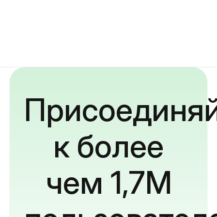
Присоединяй
к более
чем 1,7M