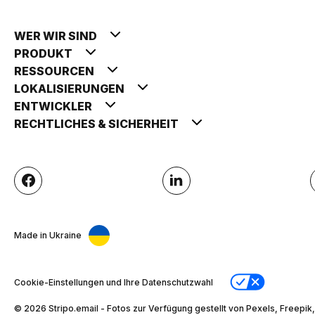
WER WIR SIND
PRODUKT
RESSOURCEN
LOKALISIERUNGEN
ENTWICKLER
RECHTLICHES & SICHERHEIT
Made in Ukraine
Cookie-Einstellungen und Ihre Datenschutzwahl
© 2026 Stripо.email - Fotos zur Verfügung gestellt von Pexels, Freepik