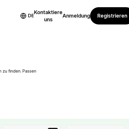
Kontaktiere
mo
Registrieren
DE
Anmeldung
uns
ch zu finden. Passen