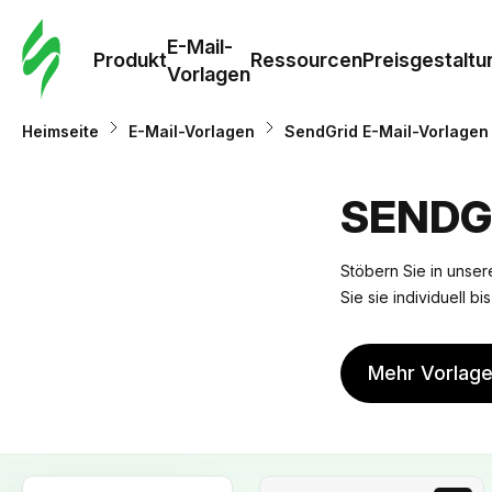
E-Mail-
Produkt
Ressourcen
Preisgestaltu
Vorlagen
Heimseite
E-Mail-Vorlagen
SendGrid E-Mail-Vorlagen
SENDG
Stöbern Sie in unsere
Sie sie individuell b
Mehr Vorlag