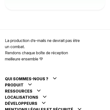
La production d’e-mails ne devrait pas être
un combat.
Rendons chaque boîte de réception
meilleure ensemble 💚
QUI SOMMES-NOUS ?
PRODUIT
RESSOURCES
LOCALISATIONS
DÉVELOPPEURS
MENTIONS LÉGALES ET SÉCURITÉ