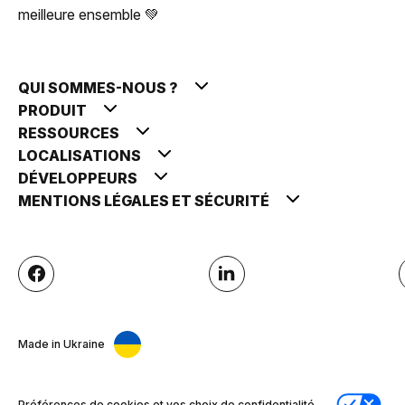
meilleure ensemble 💚
QUI SOMMES-NOUS ?
PRODUIT
RESSOURCES
LOCALISATIONS
DÉVELOPPEURS
MENTIONS LÉGALES ET SÉCURITÉ
Made in Ukraine
Préférences de cookies et vos choix de confidentialité