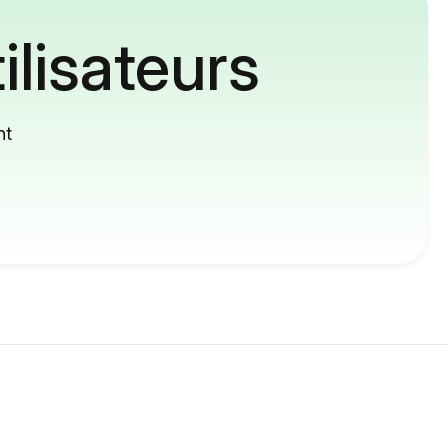
ilisateurs
nt