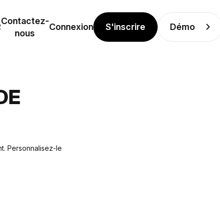
Contactez-
S'inscrire
Démo
R
Connexion
nous
DE
t. Personnalisez-le