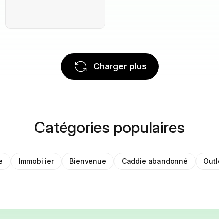
Charger plus
Catégories populaires
e
Immobilier
Bienvenue
Caddie abandonné
Outl