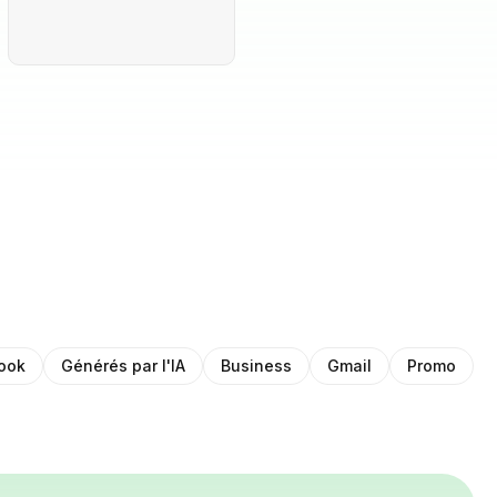
ook
Générés par l'IA
Business
Gmail
Promo