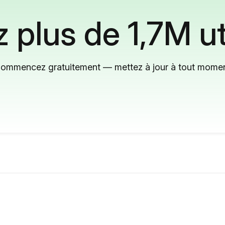
 plus de 1,7M ut
ommencez gratuitement — mettez à jour à tout mome