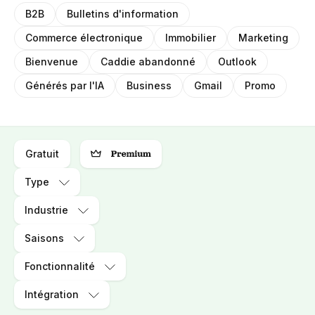
B2B
Bulletins d'information
Commerce électronique
Immobilier
Marketing
Bienvenue
Caddie abandonné
Outlook
Générés par l'IA
Business
Gmail
Promo
Gratuit
Type
Industrie
Saisons
Fonctionnalité
Intégration