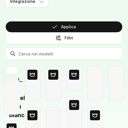
Integrazione
Applica
Filtri
Modello
in
bianco