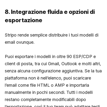
8. Integrazione fluida e opzioni di
esportazione
Stripo rende semplice distribuire i tuoi modelli di
email ovunque.
Puoi esportare i modelli in oltre 90 ESP/CDP e
client di posta, tra cui Gmail, Outlook e molti altri,
senza alcuna configurazione aggiuntiva. Se la tua
piattaforma non è nell’elenco, puoi scaricare
l’email come file HTML o AMP e importarla
manualmente in pochi secondi. Tutti i modelli
restano completamente modificabili dopo
l’esportazione, così il tuo team può adattare testi,