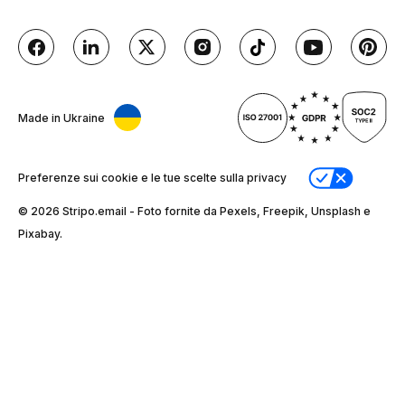
Made in Ukraine
Preferenze sui cookie e le tue scelte sulla privacy
© 2026 Stripо.email - Foto fornite da Pexels, Freepik, Unsplash e
Pixabay.