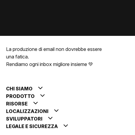
La produzione di email non dovrebbe essere
una fatica.
Rendiamo ogni inbox migliore insieme 💚
CHI SIAMO
PRODOTTO
RISORSE
LOCALIZZAZIONI
SVILUPPATORI
LEGALE E SICUREZZA