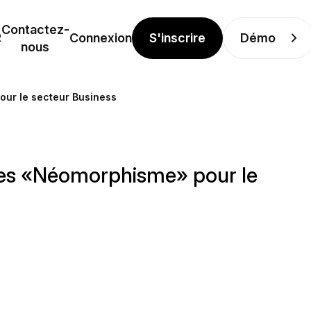
Contactez-
S'inscrire
Démo
R
Connexion
nous
our le secteur Business
ises «Néomorphisme» pour le