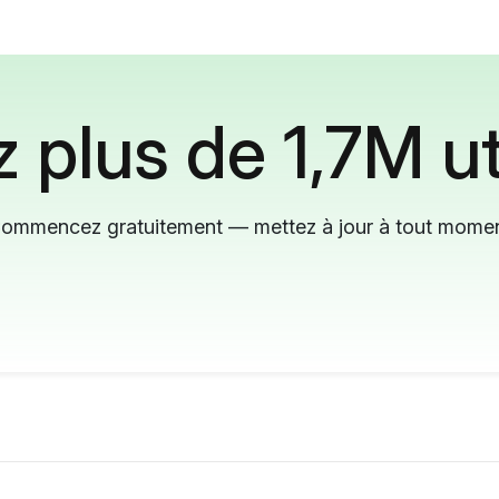
 plus de 1,7M ut
ommencez gratuitement — mettez à jour à tout mome