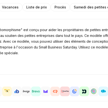
Vacances
Liste de prix
Procès
Samedi des petites 
morphisme" est conçu pour aider les propriétaires de petites entre
au soutien des petites entreprises dans tout le pays. Ce modèle off
ez. Avec ce modèle, vous pouvez utiliser des éléments de conceptio
treprise à l'occasion du Small Business Saturday. Utilisez ce modèl
née spéciale.