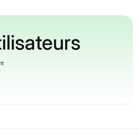
ilisateurs
nt