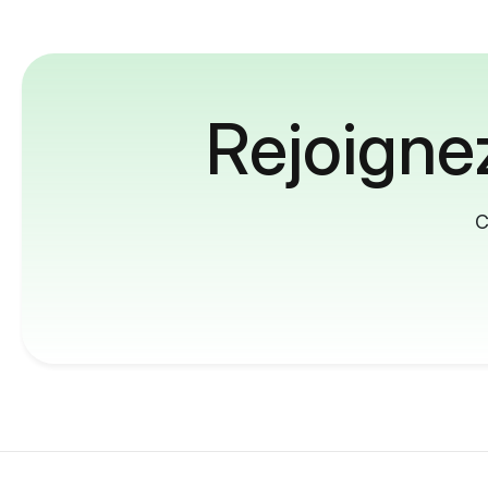
Rejoignez
C