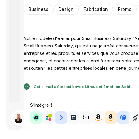
Business
Design
Fabrication
Promo
Notre modèle d'e-mail pour Small Business Saturday "Néo
Small Business Saturday, qui est une journée consacrée 
entreprise et les produits et services que vous propos
engageant, et encourager les clients à soutenir votre en
et soutenir les petites entreprises locales en cette jour
Cet e-mail a été testé avec
Litmus
et
Email on Acid
S'intègre à
Conçu par
Anastasiia