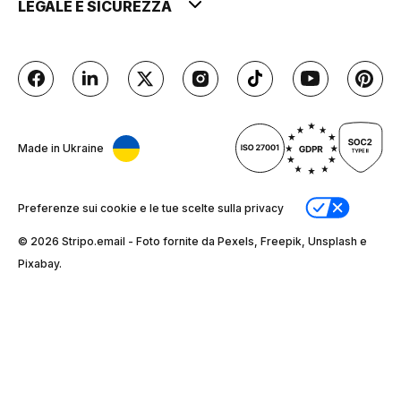
LEGALE E SICUREZZA
Made in Ukraine
Preferenze sui cookie e le tue scelte sulla privacy
© 2026 Stripо.email - Foto fornite da Pexels, Freepik, Unsplash e
Pixabay.