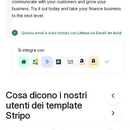
communicate with your customers and grow your
business. Try it out today and take your finance business
to the next level.
Progettato
da
Anastasiia
Questa email è stata testata con
Litmus
ed
Email on Acid
Si integra con
Cosa dicono i nostri
utenti dei template
Stripo