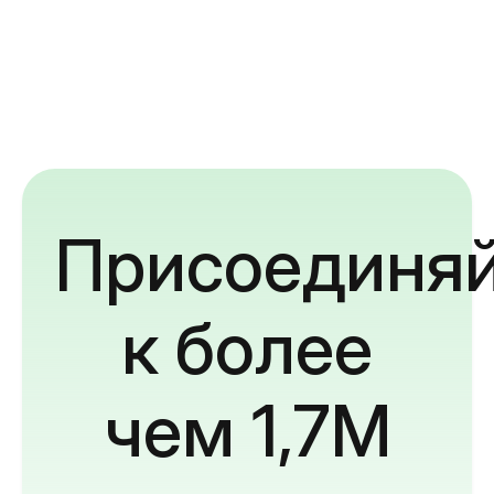
Присоединяй
к более
чем 1,7M