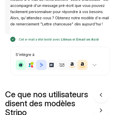
accompagné d'un message pré-écrit que vous pouvez
facilement personnaliser pour répondre à vos besoins.
Alors, qu'attendez-vous ? Obtenez notre modèle d'e-mail
Conçu par
de remerciement "Lettre chanceuse" dès aujourd'hui !
Anastasiia
Cet e-mail a été testé avec
Litmus
et
Email on Acid
S'intègre à
Ce que nos utilisateurs
disent des modèles
Stripo