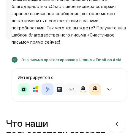
благодарностью «Счастливое письмо» содержит
заранее написанное сообщение, которое можно
легко изменить в соответствии с вашими
Разработано
потребностями. Так чего же вы ждете? Получите наш
Анастасия
шаблон благодарственного письма «Счастливое
письмо» прямо сейчас!
Это письмо протестировано в
Litmus
и
Email on Acid
Интегрируется с
Что наши