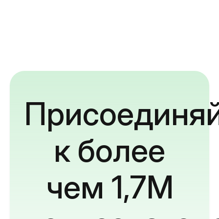
Присоединяй
к более
чем 1,7M