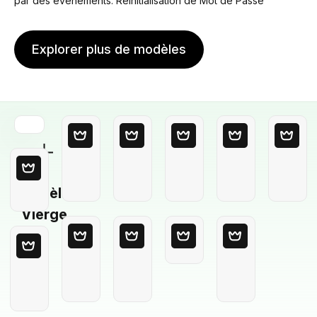
par des événements. Réinitialisation de Mot de Passe
Explorer plus de modèles
Modèle
Vierge