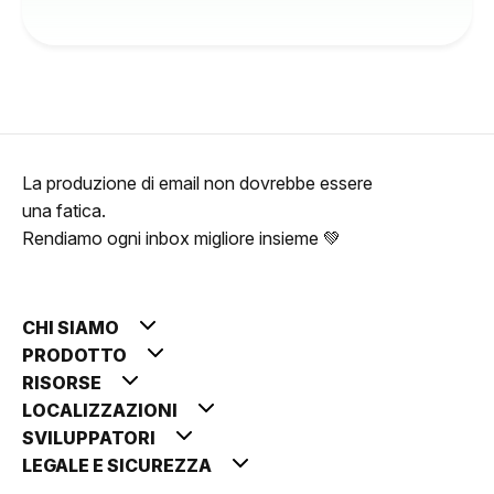
La produzione di email non dovrebbe essere
una fatica.
Rendiamo ogni inbox migliore insieme 💚
CHI SIAMO
PRODOTTO
RISORSE
LOCALIZZAZIONI
SVILUPPATORI
LEGALE E SICUREZZA