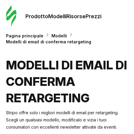
Ordine 
modelli
Prodotto
Modelli
Risorse
Prezzi
Modelli
Pagina principale
Modelli
Modelli di email di conferma retargeting
Riso
MODELLI DI EMAIL DI
Prezzi
CONFERMA
RETARGETING
Stripo offre solo i migliori modelli di email per retargeting.
Scegli un qualsiasi modello, modificalo e vizia i tuoi
consumatori con eccellenti newsletter attivate da eventi.