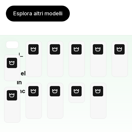
Esplora altri modelli
Modello
in
bianco