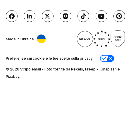
Made in Ukraine
Preferenze sui cookie e le tue scelte sulla privacy
© 2026 Stripо.email - Foto fornite da Pexels, Freepik, Unsplash e
Pixabay.