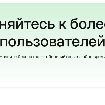
яйтесь к боле
пользователе
Начните бесплатно — обновляйтесь в любое врем