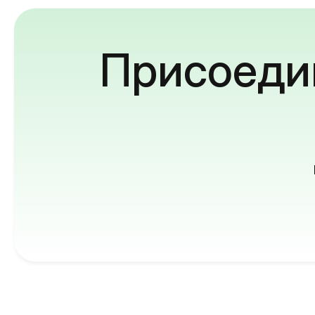
Присоедин