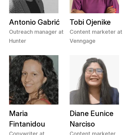
Antonio Gabrić
Tobi Ojenike
Outreach manager at
Content marketer at
Hunter
Venngage
Maria
Diane Eunice
Fintanidou
Narciso
Copywriter at
Content marketer