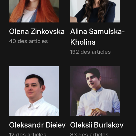
Olena Zinkovska
Alina Samulska-
Kholina
40 des articles
192 des articles
Oleksandr Dieiev
Oleksii Burlakov
12 des articles
83 des articles