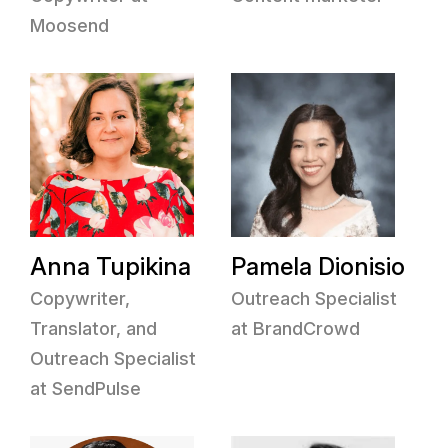
Moosend
Anna Tupikina
Pamela Dionisio
Copywriter,
Outreach Specialist
Translator, and
at BrandCrowd
Outreach Specialist
at SendPulse