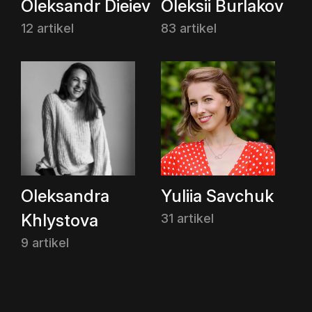
Oleksandr Dieiev
Oleksii Burlakov
12 artikel
83 artikel
Oleksandra
Yuliia Savchuk
Khlystova
31 artikel
9 artikel