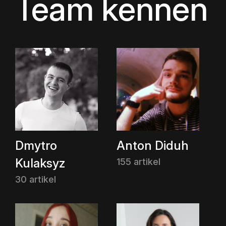
Team kennen
Dmytro
Anton Diduh
Kulaksyz
155 artikel
30 artikel