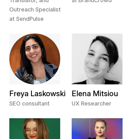
Translator, and
at BrandCrowd
Outreach Specialist
at SendPulse
Freya Laskowski
Elena Mitsiou
SEO consultant
UX Researcher