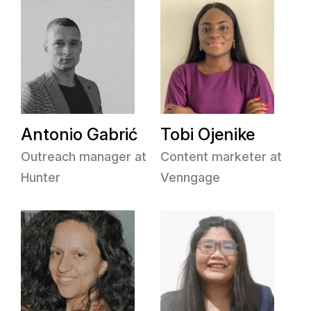
Antonio Gabrić
Tobi Ojenike
Outreach manager at
Content marketer at
Hunter
Venngage