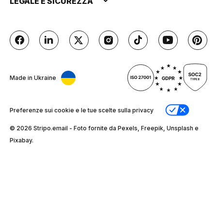
LEGALE E SICUREZZA
Made in Ukraine
Preferenze sui cookie e le tue scelte sulla privacy
© 2026 Stripо.email - Foto fornite da Pexels, Freepik, Unsplash e
Pixabay.