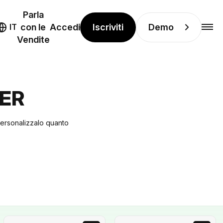
Parla
Iscriviti
Demo
IT
con le
Accedi
Vendite
ER
 Personalizzalo quanto