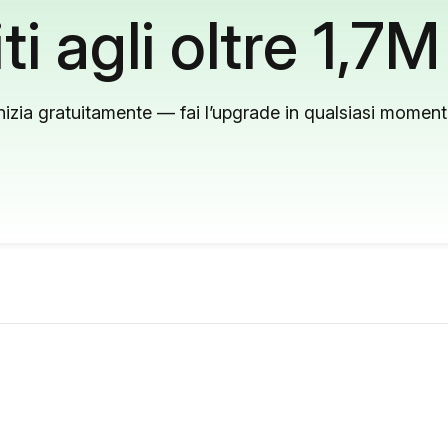
ti agli oltre 1,7M
nizia gratuitamente — fai l’upgrade in qualsiasi momen