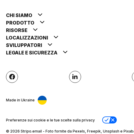
CHI SIAMO
PRODOTTO
RISORSE
LOCALIZZAZIONI
SVILUPPATORI
LEGALE E SICUREZZA
Made in Ukraine
Preferenze sui cookie e le tue scelte sulla privacy
© 2026 Stripо.email - Foto fornite da Pexels, Freepik, Unsplash e Pixab