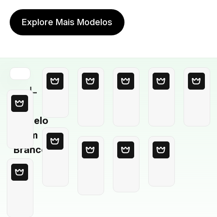
Explore Mais Modelos
Modelo
em
Branco