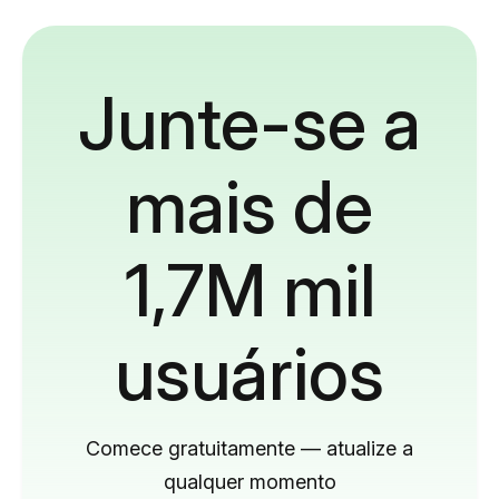
Junte-se a
mais de
1,7M mil
usuários
Comece gratuitamente — atualize a
qualquer momento