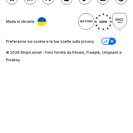
Made in Ukraine
Preferenze sui cookie e le tue scelte sulla privacy
© 2026 Stripо.email - Foto fornite da Pexels, Freepik, Unsplash e
Pixabay.