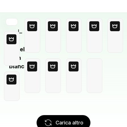
Modello
in
bianco
Carica altro