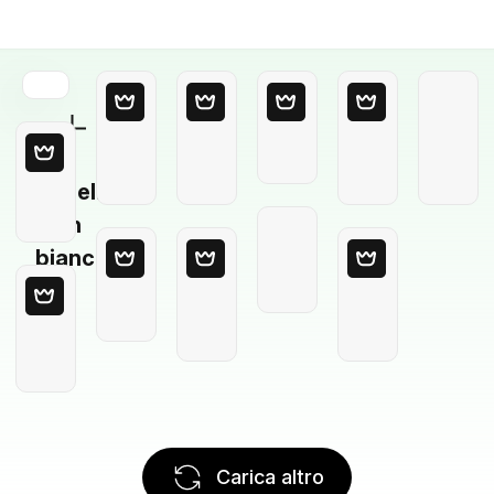
Modello
in
bianco
Carica altro