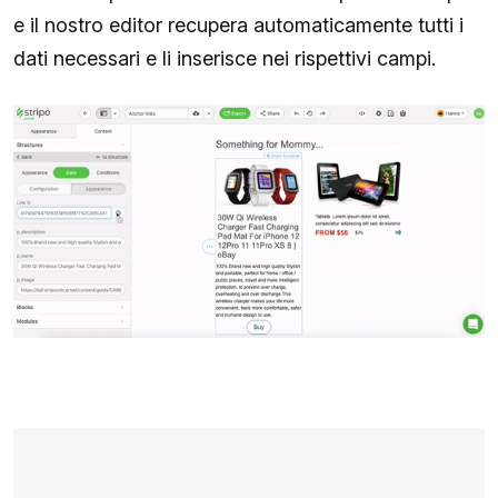
e il nostro editor recupera automaticamente tutti i
dati necessari e li inserisce nei rispettivi campi.