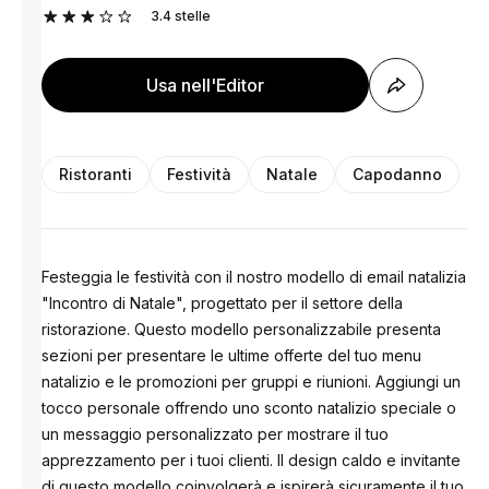
3.4
stelle
Usa nell'Editor
Ristoranti
Festività
Natale
Capodanno
Festeggia le festività con il nostro modello di email natalizia
"Incontro di Natale", progettato per il settore della
ristorazione. Questo modello personalizzabile presenta
sezioni per presentare le ultime offerte del tuo menu
natalizio e le promozioni per gruppi e riunioni. Aggiungi un
tocco personale offrendo uno sconto natalizio speciale o
un messaggio personalizzato per mostrare il tuo
apprezzamento per i tuoi clienti. Il design caldo e invitante
di questo modello coinvolgerà e ispirerà sicuramente il tuo