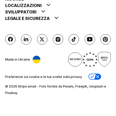
LOCALIZZAZIONI
SVILUPPATORI
LEGALE E SICUREZZA
Made in Ukraine
Preferenze sui cookie e le tue scelte sulla privacy
© 2026 Stripо.email - Foto fornite da Pexels, Freepik, Unsplash e
Pixabay.