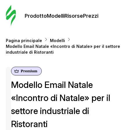
Ordine 
modelli
Prodotto
Modelli
Risorse
Prezzi
Modelli
Pagina principale
Modelli
Modello Email Natale «Incontro di Natale» per il settore
Riso
industriale di Ristoranti
Prezzi
Modello Email Natale
«Incontro di Natale» per il
settore industriale di
Ristoranti