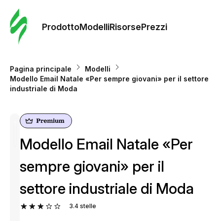
Ordine 
modelli
Prodotto
Modelli
Risorse
Prezzi
Modelli
Pagina principale
Modelli
Modello Email Natale «Per sempre giovani» per il settore
Riso
industriale di Moda
Prezzi
Modello Email Natale «Per
sempre giovani» per il
settore industriale di Moda
3.4
stelle