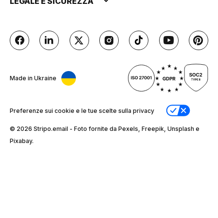
LEGALE E SICUREZZA
Made in Ukraine
Preferenze sui cookie e le tue scelte sulla privacy
© 2026 Stripо.email - Foto fornite da Pexels, Freepik, Unsplash e
Pixabay.