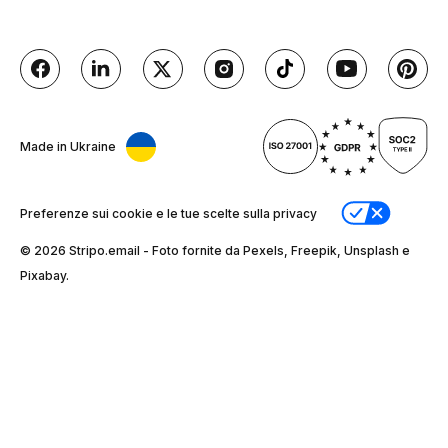
Made in Ukraine
Preferenze sui cookie e le tue scelte sulla privacy
© 2026 Stripо.email - Foto fornite da Pexels, Freepik, Unsplash e
Pixabay.