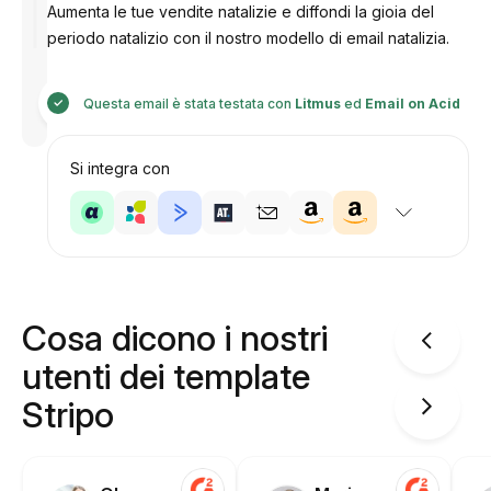
Aumenta le tue vendite natalizie e diffondi la gioia del
periodo natalizio con il nostro modello di email natalizia.
Progettato
da
Questa email è stata testata con
Litmus
ed
Email on Acid
Anastasiia
Si integra con
Cosa dicono i nostri
utenti dei template
Stripo