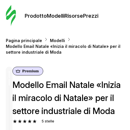
Ordine 
modelli
Prodotto
Modelli
Risorse
Prezzi
Modelli
Pagina principale
Modelli
Modello Email Natale «Inizia il miracolo di Natale» per il
Riso
settore industriale di Moda
Prezzi
Modello Email Natale «Inizia
il miracolo di Natale» per il
settore industriale di Moda
5
stelle