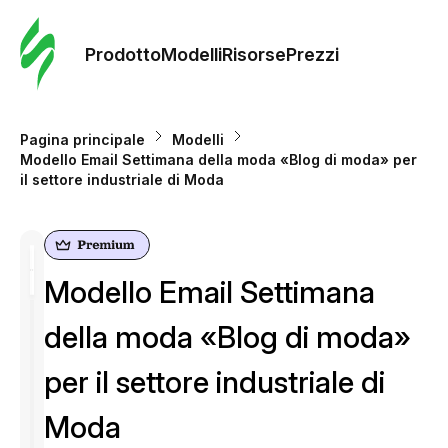
Ordine 
modelli
Prodotto
Modelli
Risorse
Prezzi
Modelli
Pagina principale
Modelli
Modello Email Settimana della moda «Blog di moda» per
Riso
il settore industriale di Moda
Prezzi
Modello Email Settimana
della moda «Blog di moda»
per il settore industriale di
Moda