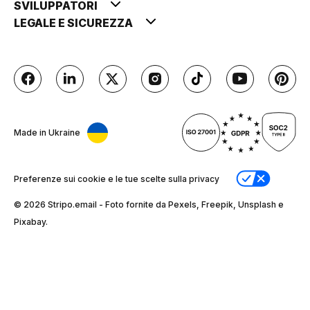
SVILUPPATORI
LEGALE E SICUREZZA
Made in Ukraine
Preferenze sui cookie e le tue scelte sulla privacy
© 2026 Stripо.email - Foto fornite da Pexels, Freepik, Unsplash e
Pixabay.