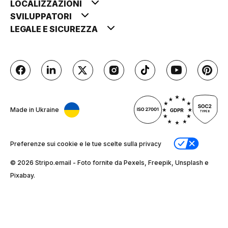
LOCALIZZAZIONI
SVILUPPATORI
LEGALE E SICUREZZA
Made in Ukraine
Preferenze sui cookie e le tue scelte sulla privacy
© 2026 Stripо.email - Foto fornite da Pexels, Freepik, Unsplash e
Pixabay.