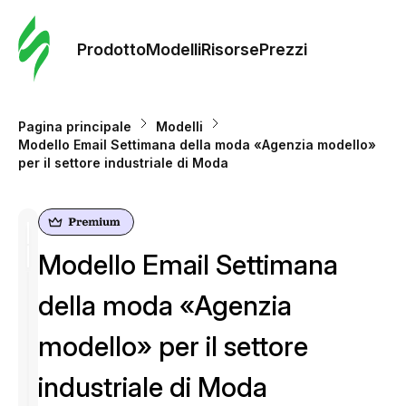
Ordine 
modelli
Prodotto
Modelli
Risorse
Prezzi
Modelli
Pagina principale
Modelli
Modello Email Settimana della moda «Agenzia modello»
Riso
per il settore industriale di Moda
Prezzi
Modello Email Settimana
della moda «Agenzia
modello» per il settore
industriale di Moda