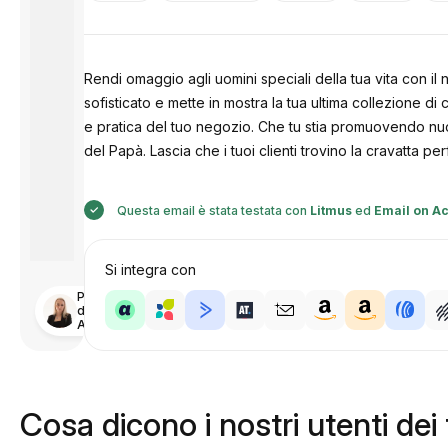
Rendi omaggio agli uomini speciali della tua vita con i
sofisticato e mette in mostra la tua ultima collezione d
e pratica del tuo negozio. Che tu stia promuovendo nuovi
del Papà. Lascia che i tuoi clienti trovino la cravatta p
Questa email è stata testata con
Litmus
ed
Email on Ac
Si integra con
Progettato
da
Anastasiia
Cosa dicono i nostri utenti dei