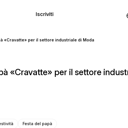
dei
Iscriviti
Demo
à «Cravatte» per il settore industriale di Moda
rse
à «Cravatte» per il settore indust
estività
Festa del papà