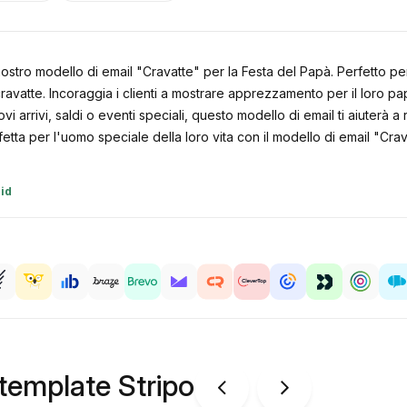
l nostro modello di email "Cravatte" per la Festa del Papà. Perfetto 
i cravatte. Incoraggia i clienti a mostrare apprezzamento per il loro p
 arrivi, saldi o eventi speciali, questo modello di email ti aiuterà a
erfetta per l'uomo speciale della loro vita con il modello di email "Cra
id
 template Stripo