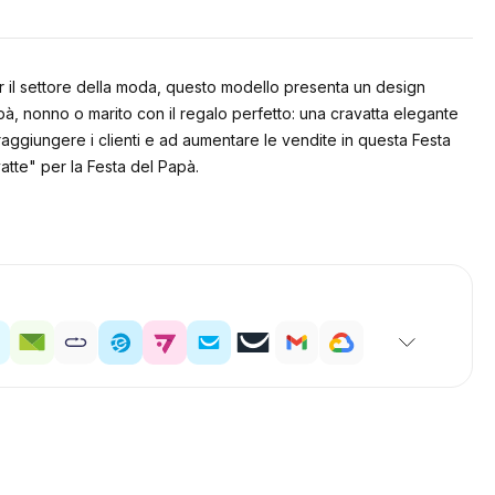
per il settore della moda, questo modello presenta un design
apà, nonno o marito con il regalo perfetto: una cravatta elegante
 raggiungere i clienti e ad aumentare le vendite in questa Festa
vatte" per la Festa del Papà.