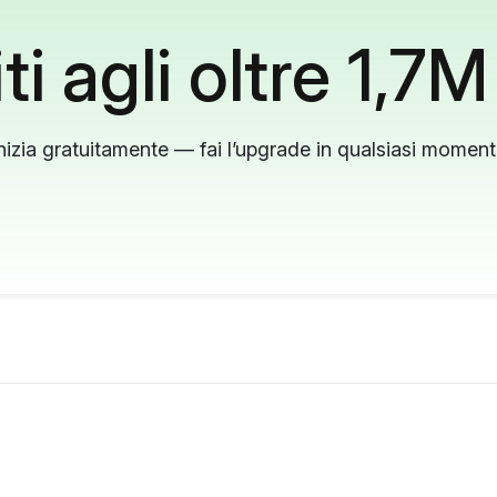
ti agli oltre 1,7M
nizia gratuitamente — fai l’upgrade in qualsiasi momen