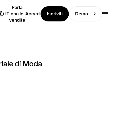
Parla
Iscriviti
Demo
IT
con le
Accedi
vendite
riale di Moda